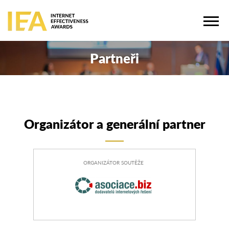
Partneři
Organizátor a generální partner
ORGANIZÁTOR SOUTĚŽE