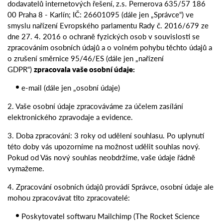
dodavatelů internetových řešení, z.s. Pernerova 635/57 186
00 Praha 8 - Karlín; IČ: 26601095 (dále jen „Správce“) ve
smyslu nařízení Evropského parlamentu Rady č. 2016/679 ze
dne 27. 4. 2016 o ochraně fyzických osob v souvislosti se
zpracováním osobních údajů a o volném pohybu těchto údajů a
o zrušení směrnice 95/46/ES (dále jen „nařízení
GDPR“)
zpracovala vaše osobní údaje:
e-mail (dále jen „osobní údaje)
2. Vaše osobní údaje zpracováváme za účelem zasílání
elektronického zpravodaje a evidence.
3. Doba zpracování: 3 roky od udělení souhlasu. Po uplynutí
této doby vás upozorníme na možnost udělit souhlas nový.
Pokud od Vás nový souhlas neobdržíme, vaše údaje řádně
vymažeme.
4. Zpracování osobních údajů provádí Správce, osobní údaje ale
mohou zpracovávat tito zpracovatelé:
Poskytovatel softwaru Mailchimp (The Rocket Science