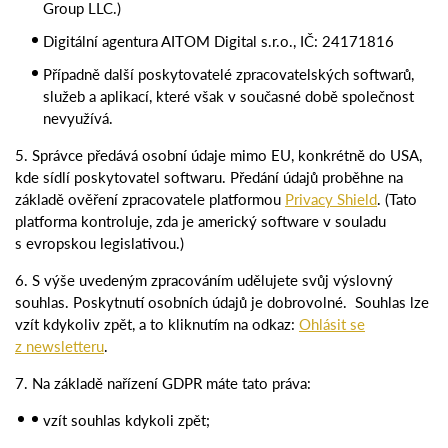
Group LLC.)
Digitální agentura AITOM Digital s.r.o., IČ: 24171816
Případně další poskytovatelé zpracovatelských softwarů,
služeb a aplikací, které však v současné době společnost
nevyužívá.
5. Správce předává osobní údaje mimo EU, konkrétně do USA,
kde sídlí poskytovatel softwaru. Předání údajů proběhne na
základě ověření zpracovatele platformou
Privacy Shield
. (Tato
platforma kontroluje, zda je americký software v souladu
s evropskou legislativou.)
6. S výše uvedeným zpracováním udělujete svůj výslovný
souhlas. Poskytnutí osobních údajů je dobrovolné. Souhlas lze
vzít kdykoliv zpět, a to kliknutím na odkaz:
Ohlásit se
z newsletteru
.
7. Na základě nařízení GDPR máte tato práva:
vzít souhlas kdykoli zpět;