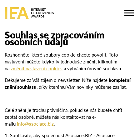
Souhlas se zpracováním
osobních údajů
Rozhodněte, které soubory cookie chcete povolit. Toto
nastavení můžete kdykoliv jednoduše změnit kliknutím
na
změnit nastavení cookies
a vybráním úrovně souhlasu.
Děkujeme za Váš zájem o newsletter. Níže najdete
kompletní
znění souhlasu
, díky kterému Vám novinky můžeme zasílat.
Celé znění je trochu právničina, pokud se nás budete chtít
zeptat osobně, můžete nás kontaktovat na e-
mailu
info@asociace.biz
.
1. Souhlasíte, aby společnost Asociace.BIZ - Asociace