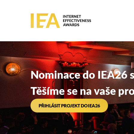
Nominace do IEA26 s
Těšíme se na vaše pro
PŘIHLÁSIT PROJEKT DO IEA26