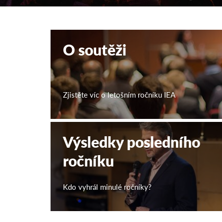
O soutěži
Zjistěte víc o letošním ročníku IEA
Výsledky posledního
ročníku
Kdo vyhrál minulé ročníky?