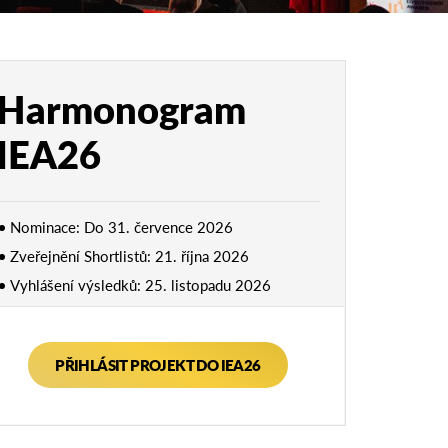
Harmonogram
IEA26
Nominace: Do 31. července 2026
Zveřejnění Shortlistů: 21. října 2026
Vyhlášení výsledků: 25. listopadu 2026
PŘIHLÁSIT PROJEKT DO IEA26