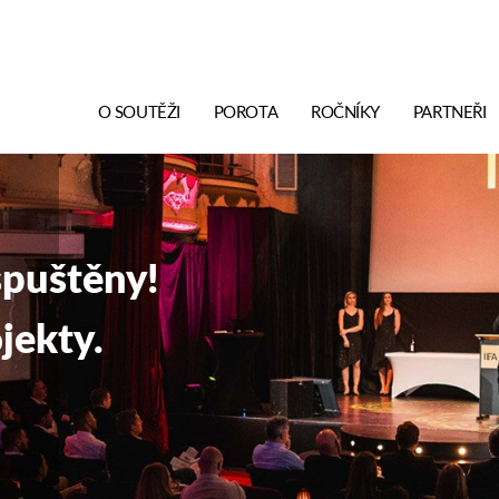
O SOUTĚŽI
POROTA
ROČNÍKY
PARTNEŘI
puštěny!
jekty.