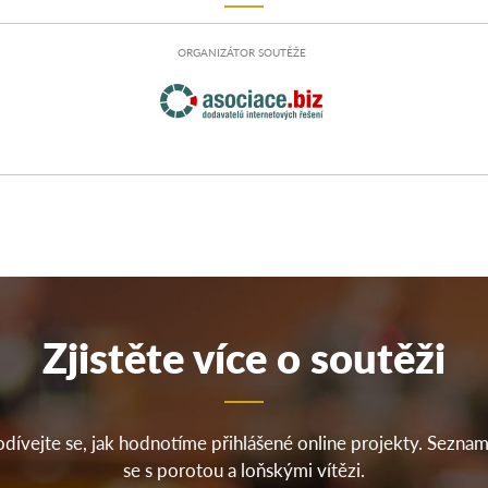
ORGANIZÁTOR SOUTĚŽE
Zjistěte více o soutěži
dívejte se, jak hodnotíme přihlášené online projekty. Sezna
se s porotou a loňskými vítězi.