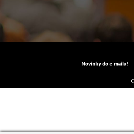
Novinky do e-mailu!
O