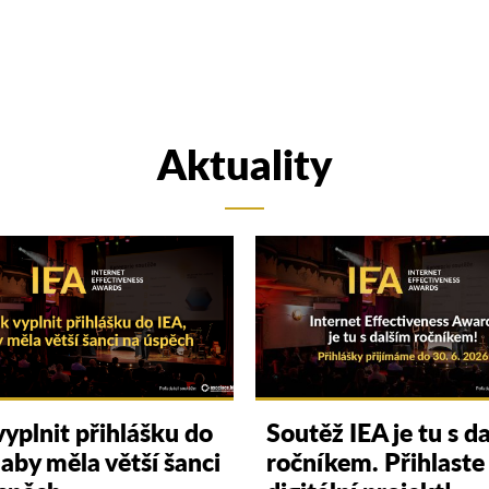
Aktuality
vyplnit přihlášku do
Soutěž IEA je tu s d
 aby měla větší šanci
ročníkem. Přihlaste