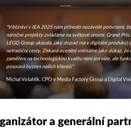
"Vítězství v IEA 2025 nám přineslo nezávislé potvrzení, ž
náročné projekty zvládáme na světové úrovni. Grand Prix 
LEGO Group ukázala, jaký dopad má v digitální produkci 
netradiční cesty. Získaná ocenění vnímáme jako důkaz, ž
zaměření na technologickou kvalitu není jen vize, ale funkč
posouvá byznys našich klientů."
Michal Vošahlík, CPO v Media Factory Group a Digital Vis
ganizátor a generální part