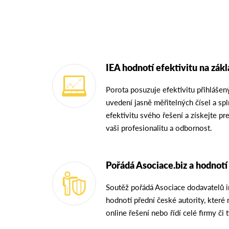
IEA hodnotí efektivitu na zákl
Porota posuzuje efektivitu přihlášen
uvedení jasně měřitelných čísel a sp
efektivitu svého řešení a získejte pr
vaši profesionalitu a odbornost.
Pořádá Asociace.biz a hodnotí
Soutěž pořádá Asociace dodavatelů i
hodnotí přední české autority, které
online řešení nebo řídí celé firmy či