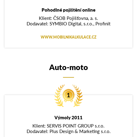
Pohodlné pojištění online
Klient: ČSOB Pojišťovna, a. s.
Dodavatel: SYMBIO Digital, s.r.o., Profinit
WWW.MOBILNIKALKULACE.CZ
Auto-moto
Výmoly 2011
Klient: SERVIS POINT GROUP s.r.o.
Dodavatel: Plus Design & Marketing s.r.o.