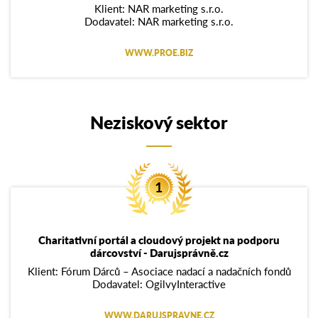
Klient: NAR marketing s.r.o.
Dodavatel: NAR marketing s.r.o.
WWW.PROE.BIZ
Neziskový sektor
Charitativní portál a cloudový projekt na podporu
dárcovství - Darujsprávně.cz
Klient: Fórum Dárců – Asociace nadací a nadačních fondů
Dodavatel: OgilvyInteractive
WWW.DARUJSPRAVNE.CZ