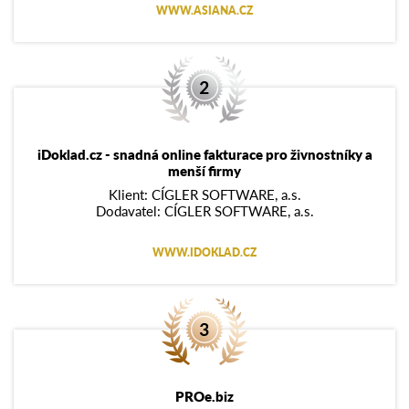
WWW.ASIANA.CZ
iDoklad.cz - snadná online fakturace pro živnostníky a
menší firmy
Klient: CÍGLER SOFTWARE, a.s.
Dodavatel: CÍGLER SOFTWARE, a.s.
WWW.IDOKLAD.CZ
PROe.biz