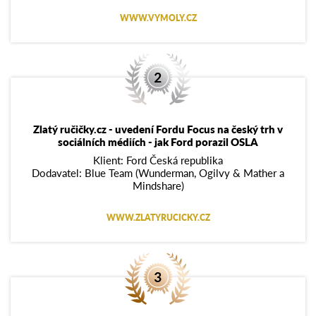
WWW.VYMOLY.CZ
Zlatý ručičky.cz - uvedení Fordu Focus na český trh v
sociálních médiích - jak Ford porazil OSLA
Klient: Ford Česká republika
Dodavatel: Blue Team (Wunderman, Ogilvy & Mather a
Mindshare)
WWW.ZLATYRUCICKY.CZ