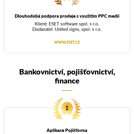
Dlouhodobá podpora prodeje s využitím PPC medií
Klient: ESET software spol. s r.o.
Dodavatel: United signs, spol. s r.o.
WWW.ESET.CZ
Bankovnictví, pojišťovnictví,
finance
Aplikace Pojišťovna