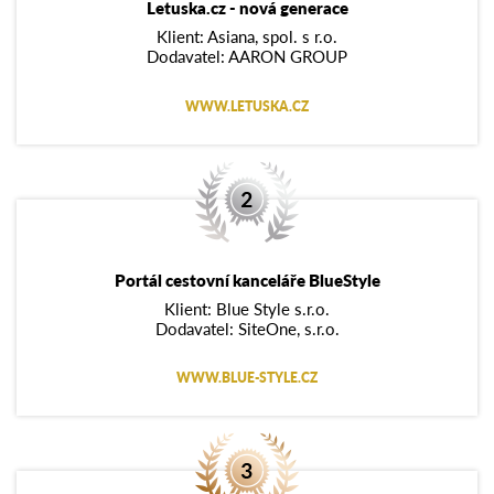
Letuska.cz - nová generace
Klient: Asiana, spol. s r.o.
Dodavatel: AARON GROUP
WWW.LETUSKA.CZ
Portál cestovní kanceláře BlueStyle
Klient: Blue Style s.r.o.
Dodavatel: SiteOne, s.r.o.
WWW.BLUE-STYLE.CZ