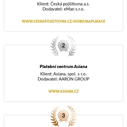
Klient: Česká pojišťovna a.s.
Dodavatel: eMan s.r.o.
WWW.CESKAPOJISTOVNA.CZ/MOBILNIAPLIKACE
Platební centrum Asiana
Klient: Asiana, spol. s r.o.
Dodavatel: AARON GROUP
WWW.ASIANA.CZ