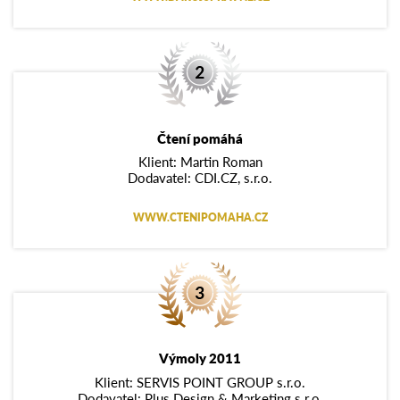
Čtení pomáhá
Klient: Martin Roman
Dodavatel: CDI.CZ, s.r.o.
WWW.CTENIPOMAHA.CZ
Výmoly 2011
Klient: SERVIS POINT GROUP s.r.o.
Dodavatel: Plus Design & Marketing s.r.o.