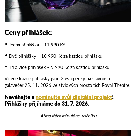
Ceny přihlášek:
Jedna přihláška – 11 990 Kč
Dvě přihlášky – 10 990 Kč za každou přihlášku
Tři a více přihlášek – 9 990 Kč za každou přihlášku
V ceně každé přihlášky jsou 2 vstupenky na slavnostní
galavečer 25. 11. 2026 ve stylových prostorách Royal Theatre.
Neváhejte a
nominujte svůj digitální projekt
!
Přihlášky přijímáme do 31. 7. 2026.
Atmosféra minulého ročníku