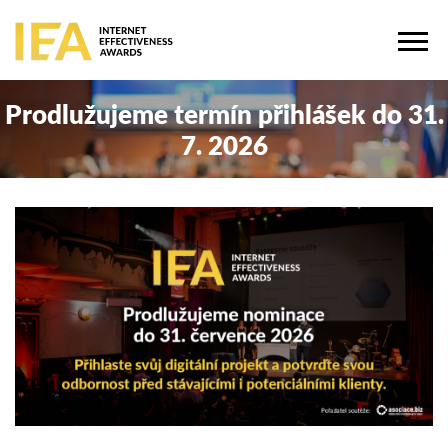
Prodlužujeme termín přihlášek do 31.
7. 2026