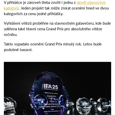
V přihlášce je zároveň třeba zvolit i jednu z
devíti oborových
kategorií
. Jeden projekt tak může získat ocenění hned ve dvou
kategoriích za cenu jedné přihlášky.
Vyhlášení vítězů proběhne na slavnostním galavečeru, kde bude
udělena také hlavní cena Grand Prix pro absolutního vítěze
ročníku.
Takto vypadalo ocenění Grand Prix minulý rok. Letos bude
podobně luxusní.