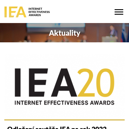
Aktuality
Odložení soutěže IEA na rok 2022