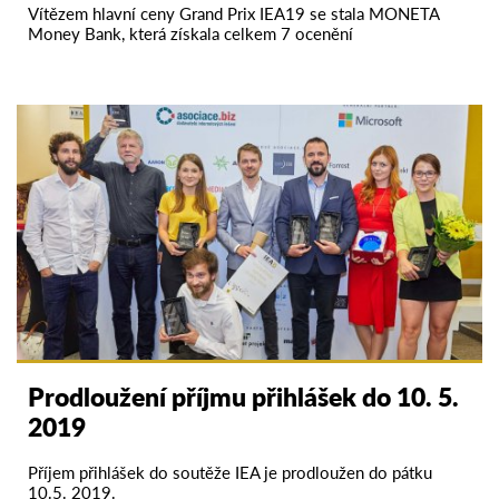
Vítězem hlavní ceny Grand Prix IEA19 se stala MONETA
Money Bank, která získala celkem 7 ocenění
Prodloužení příjmu přihlášek do 10. 5.
2019
Příjem přihlášek do soutěže IEA je prodloužen do pátku
10.5. 2019.