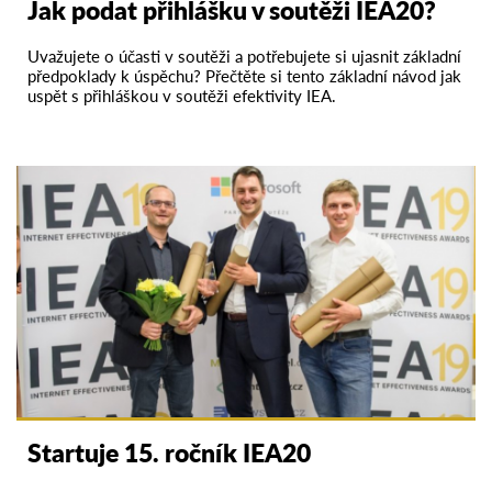
Jak podat přihlášku v soutěži IEA20?
Uvažujete o účasti v soutěži a potřebujete si ujasnit základní
předpoklady k úspěchu? Přečtěte si tento základní návod jak
uspět s přihláškou v soutěži efektivity IEA.
Startuje 15. ročník IEA20