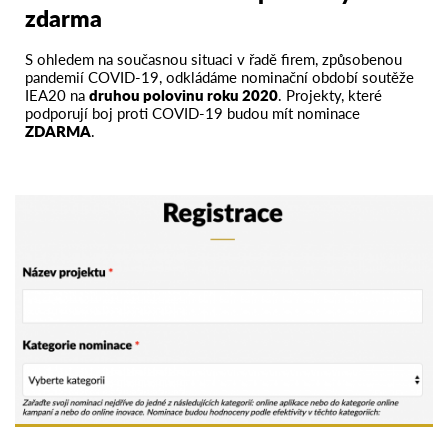
zdarma
S ohledem na současnou situaci v řadě firem, způsobenou
pandemií COVID-19, odkládáme nominační období soutěže
IEA20 na
druhou polovinu roku 2020
.
Projekty, které
podporují boj proti COVID-19 budou mít
nominace
ZDARMA
.